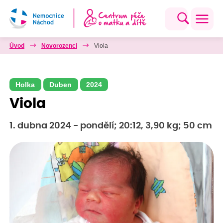
Úvod
Novorozenci
Viola
Holka
Duben
2024
Viola
1. dubna 2024 - pondělí; 20:12, 3,90 kg; 50 cm