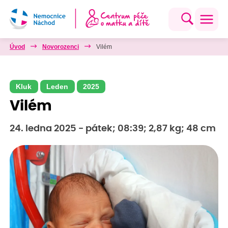
Úvod
Novorozenci
Vilém
Kluk
Leden
2025
Vilém
24. ledna 2025 - pátek; 08:39; 2,87 kg; 48 cm