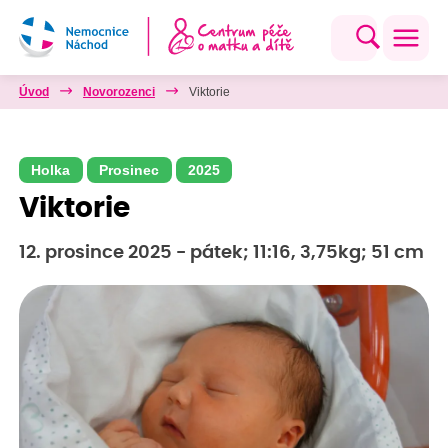
Úvod
Novorozenci
Viktorie
Holka
Prosinec
2025
Viktorie
12. prosince 2025 - pátek; 11:16, 3,75kg; 51 cm