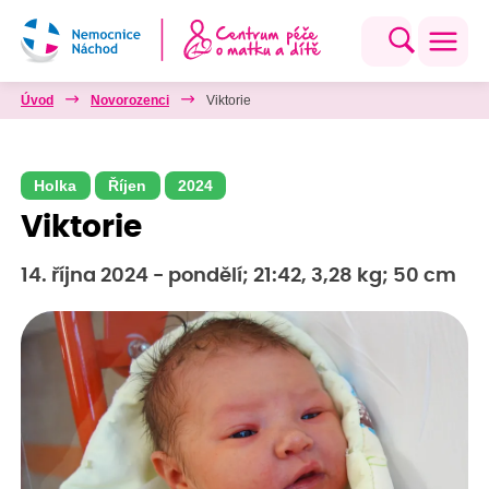
Úvod
Novorozenci
Viktorie
Holka
Říjen
2024
Viktorie
14. října 2024 - pondělí; 21:42, 3,28 kg; 50 cm