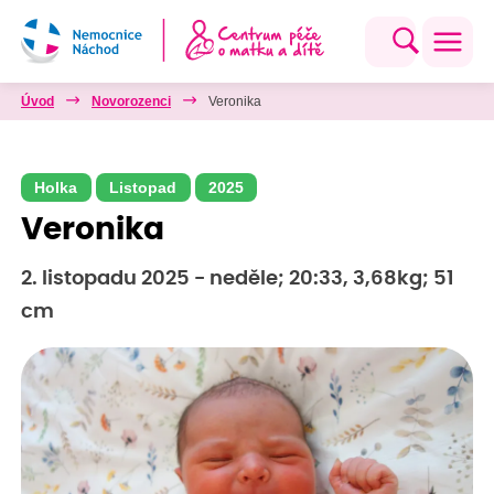
Úvod
Novorozenci
Veronika
Holka
Listopad
2025
Veronika
2. listopadu 2025 - neděle; 20:33, 3,68kg; 51
cm