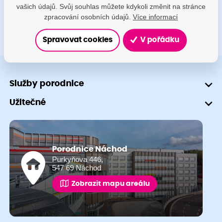
vašich údajů. Svůj souhlas můžete kdykoli změnit na stránce
zpracování osobních údajů.
Více informací
Spravovat cookies
V pořádku
Služby porodnice
Užitečné
Porodnice Náchod
Purkyňova 446,
547 69 Náchod
Zobrazit mapu areálu