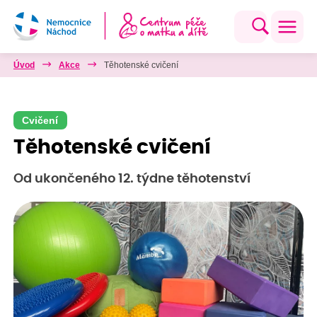
Úvod
Akce
Těhotenské cvičení
Cvičení
Těhotenské cvičení
Od ukončeného 12. týdne těhotenství