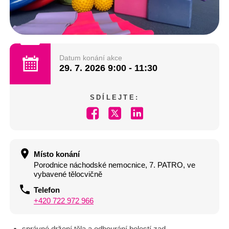
Datum konání akce
29. 7. 2026
9:00 - 11:30
SDÍLEJTE:
Místo konání
Porodnice náchodské nemocnice, 7. PATRO, ve
vybavené tělocvičně
Telefon
+420 722 972 966
správné držení těla a odbourání bolestí zad