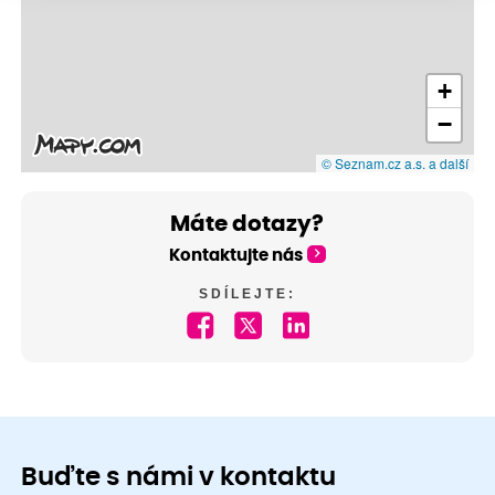
+
−
© Seznam.cz a.s. a další
Máte dotazy?
Kontaktujte nás
SDÍLEJTE:
Buďte s námi v kontaktu