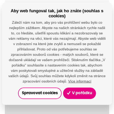
Lze čerpat příspěvek vaší ZP
Aby web fungoval tak, jak ho znáte (souhlas s
cookies)
Záleží nám na tom, aby pro vás prohlížení webu bylo co
nejlepším zážitkem. Abyste na našich stránkách rychle našli
to, co hledáte, ušetřili spoustu klikání a nezobrazovaly se
vám reklamy na věci, které vás nezajímají. Abyste web viděli
v zobrazení na které jste zvyklí a nemuseli se pokaždé
přihlašovat. Proto od vás potřebujeme souhlas se
zpracováním souborů cookies - malých souborů, které se
dočasně ukládají ve vašem prohlížeči. Stisknutím tlačítka „V
pořádku“ souhlasíte s nastavením cookies tak, abychom
vám poskytovali smysluplné a užitečné služby na základě
vašich údajů. Svůj souhlas můžete kdykoli změnit na stránce
zpracování osobních údajů.
Více informací
Spravovat cookies
V pořádku