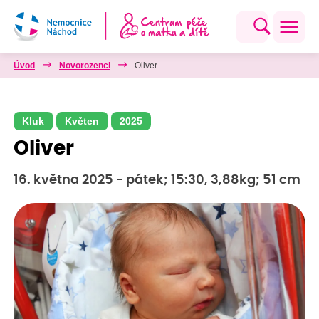
Úvod
Novorozenci
Oliver
Kluk
Květen
2025
Oliver
16. května 2025 - pátek; 15:30, 3,88kg; 51 cm