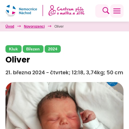
Úvod
Novorozenci
Oliver
Kluk
Březen
2024
Oliver
21. března 2024 - čtvrtek; 12:18, 3,74kg; 50 cm