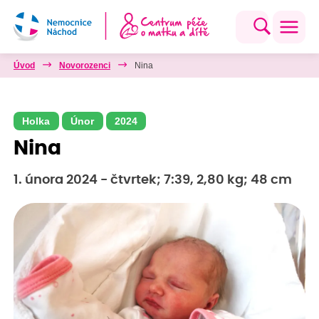
Úvod
Novorozenci
Nina
Holka
Únor
2024
Nina
1. února 2024 - čtvrtek; 7:39, 2,80 kg; 48 cm