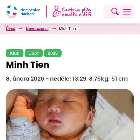
Úvod
Novorozenci
Minh Tien
Kluk
Únor
2026
Minh Tien
8. února 2026 - neděle; 13:29, 3,76kg; 51 cm