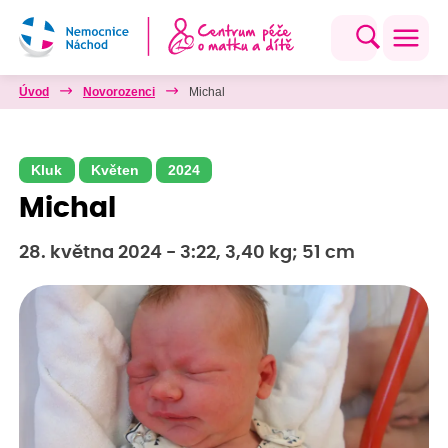
Úvod
Novorozenci
Michal
Kluk
Květen
2024
Michal
28. května 2024 - 3:22, 3,40 kg; 51 cm