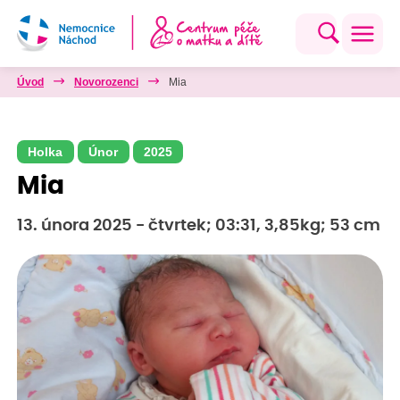
Úvod
Novorozenci
Mia
Holka
Únor
2025
Mia
13. února 2025 - čtvrtek; 03:31, 3,85kg; 53 cm