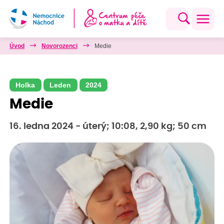
Úvod
Novorozenci
Medie
Holka
Leden
2024
Medie
16. ledna 2024 - úterý; 10:08, 2,90 kg; 50 cm