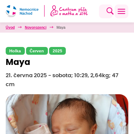
Úvod
Novorozenci
Maya
Holka
Červen
2025
Maya
21. června 2025 - sobota; 10:29, 2,64kg; 47
cm