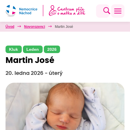
Úvod
Novorozenci
Martin José
Kluk
Leden
2026
Martin José
20. ledna 2026 - úterý