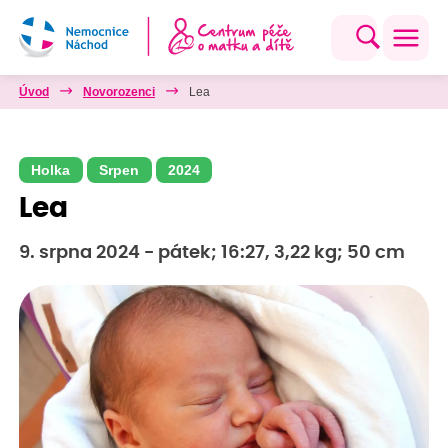
Úvod
Novorozenci
Lea
Holka
Srpen
2024
Lea
9. srpna 2024 - pátek; 16:27, 3,22 kg; 50 cm