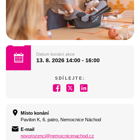
Datum konání akce
13. 8. 2026
14:00 - 16:00
SDÍLEJTE:
Místo konání
Pavilon K, 6. patro, Nemocnice Náchod
E-mail
novorozenci@nemocnicenachod.cz