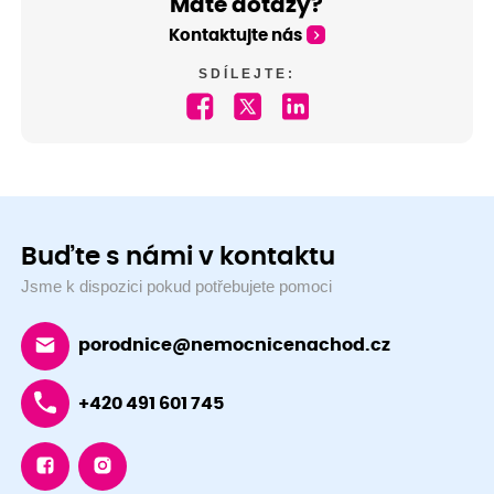
Máte dotazy?
Kontaktujte nás
SDÍLEJTE:
Buďte s námi v kontaktu
Jsme k dispozici pokud potřebujete pomoci
porodnice@nemocnicenachod.cz
+420 491 601 745