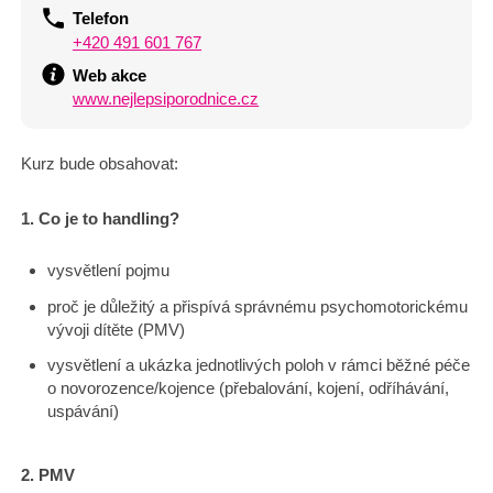
Telefon
+420 491 601 767
Web akce
www.nejlepsiporodnice.cz
Kurz bude obsahovat:
1. Co je to handling?
vysvětlení pojmu
proč je důležitý a přispívá správnému psychomotorickému
vývoji dítěte (PMV)
vysvětlení a ukázka jednotlivých poloh v rámci běžné péče
o novorozence/kojence (přebalování, kojení, odříhávání,
uspávání)
2. PMV