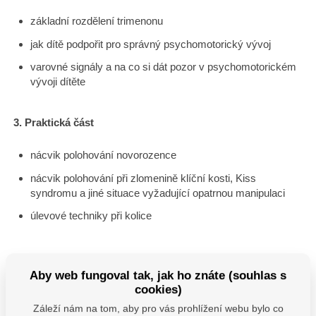
základní rozdělení trimenonu
jak dítě podpořit pro správný psychomotorický vývoj
varovné signály a na co si dát pozor v psychomotorickém
vývoji dítěte
3. Praktická část
nácvik polohování novorozence
nácvik polohování při zlomenině klíční kosti, Kiss
syndromu a jiné situace vyžadující opatrnou manipulaci
úlevové techniky při kolice
Aby web fungoval tak, jak ho znáte (souhlas s
Cena skupinového kurzu
400 Kč
cookies)
Záleží nám na tom, aby pro vás prohlížení webu bylo co