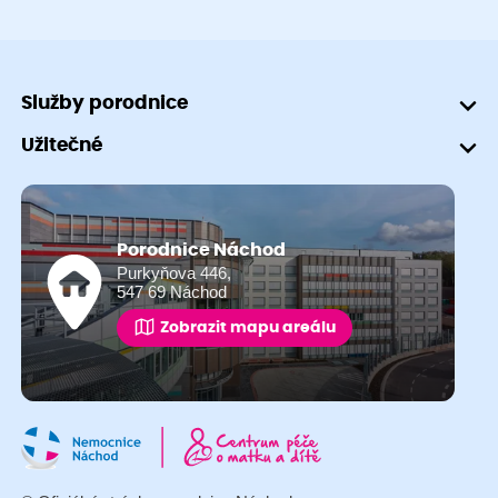
Služby porodnice
Užitečné
Porodnice Náchod
Purkyňova 446,
547 69 Náchod
Zobrazit mapu areálu