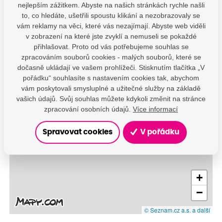
nejlepším zážitkem. Abyste na našich stránkách rychle našli
to, co hledáte, ušetřili spoustu klikání a nezobrazovaly se
vám reklamy na věci, které vás nezajímají. Abyste web viděli
v zobrazení na které jste zvyklí a nemuseli se pokaždé
přihlašovat. Proto od vás potřebujeme souhlas se
zpracováním souborů cookies - malých souborů, které se
dočasně ukládají ve vašem prohlížeči. Stisknutím tlačítka „V
pořádku“ souhlasíte s nastavením cookies tak, abychom
vám poskytovali smysluplné a užitečné služby na základě
vašich údajů. Svůj souhlas můžete kdykoli změnit na stránce
zpracování osobních údajů.
Více informací
Spravovat cookies
V pořádku
+
−
© Seznam.cz a.s. a další