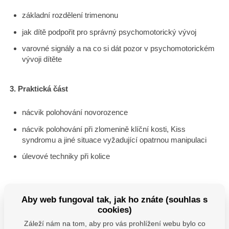
základní rozdělení trimenonu
jak dítě podpořit pro správný psychomotorický vývoj
varovné signály a na co si dát pozor v psychomotorickém
vývoji dítěte
3. Praktická část
nácvik polohování novorozence
nácvik polohování při zlomenině klíční kosti, Kiss
syndromu a jiné situace vyžadující opatrnou manipulaci
úlevové techniky při kolice
Aby web fungoval tak, jak ho znáte (souhlas s
Cena skupinového kurzu
400 Kč
cookies)
Záleží nám na tom, aby pro vás prohlížení webu bylo co