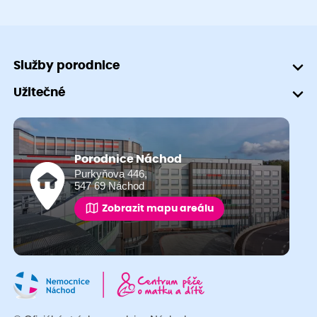
Služby porodnice
Užitečné
Porodnice Náchod
Purkyňova 446,
547 69 Náchod
Zobrazit mapu areálu