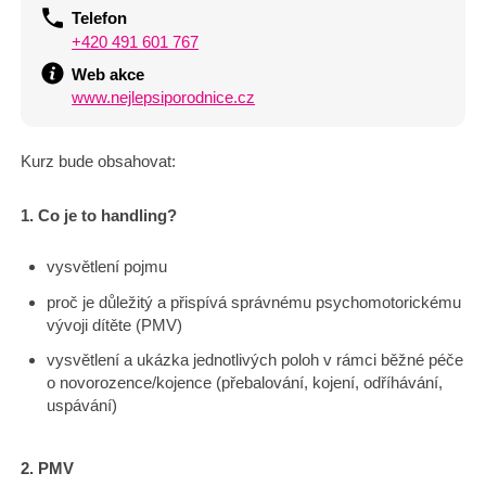
Telefon
+420 491 601 767
Web akce
www.nejlepsiporodnice.cz
Kurz bude obsahovat:
1. Co je to handling?
vysvětlení pojmu
proč je důležitý a přispívá správnému psychomotorickému
vývoji dítěte (PMV)
vysvětlení a ukázka jednotlivých poloh v rámci běžné péče
o novorozence/kojence (přebalování, kojení, odříhávání,
uspávání)
2. PMV