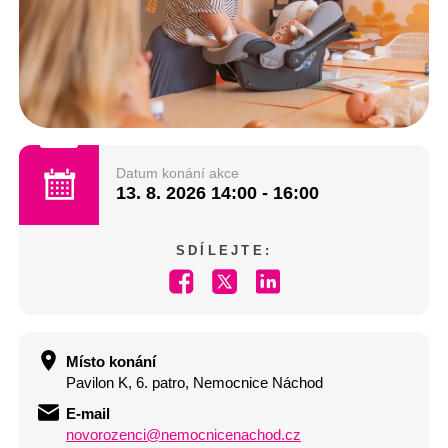
Datum konání akce
13. 8. 2026
14:00 - 16:00
SDÍLEJTE:
Místo konání
Pavilon K, 6. patro, Nemocnice Náchod
E-mail
novorozenci@nemocnicenachod.cz