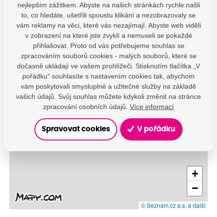
nejlepším zážitkem. Abyste na našich stránkách rychle našli
to, co hledáte, ušetřili spoustu klikání a nezobrazovaly se
vám reklamy na věci, které vás nezajímají. Abyste web viděli
v zobrazení na které jste zvyklí a nemuseli se pokaždé
přihlašovat. Proto od vás potřebujeme souhlas se
zpracováním souborů cookies - malých souborů, které se
dočasně ukládají ve vašem prohlížeči. Stisknutím tlačítka „V
pořádku“ souhlasíte s nastavením cookies tak, abychom
vám poskytovali smysluplné a užitečné služby na základě
vašich údajů. Svůj souhlas můžete kdykoli změnit na stránce
zpracování osobních údajů.
Více informací
Spravovat cookies
V pořádku
+
−
© Seznam.cz a.s. a další