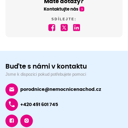
Máte dotazy?
Kontaktujte nás
SDÍLEJTE:
Buďte s námi v kontaktu
Jsme k dispozici pokud potřebujete pomoci
porodnice@nemocnicenachod.cz
+420 491 601 745