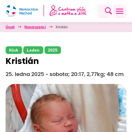
Úvod
Novorozenci
Kristián
Kluk
Leden
2025
Kristián
25. ledna 2025 - sobota; 20:17, 2,77kg; 48 cm