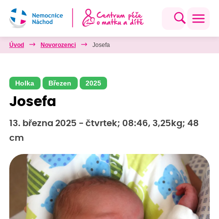
Úvod
Novorozenci
Josefa
Holka
Březen
2025
Josefa
13. března 2025 - čtvrtek; 08:46, 3,25kg; 48
cm