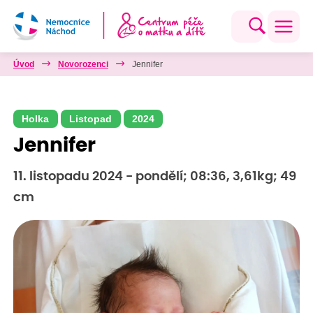
Úvod
Novorozenci
Jennifer
Holka
Listopad
2024
Jennifer
11. listopadu 2024 - pondělí; 08:36, 3,61kg; 49
cm