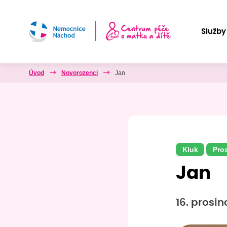
Služby
Úvod
Novorozenci
Jan
Kluk
Pro
Jan
16. prosin