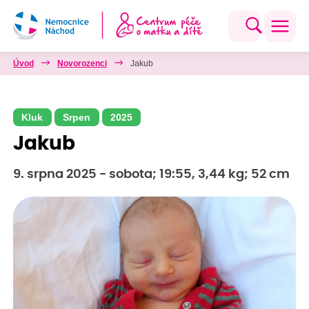
Úvod
Novorozenci
Jakub
Kluk
Srpen
2025
Jakub
9. srpna 2025 - sobota; 19:55, 3,44 kg; 52 cm