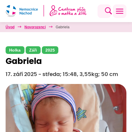
Úvod
Novorozenci
Gabriela
Holka
Záři
2025
Gabriela
17. září 2025 - středa; 15:48, 3,55kg; 50 cm