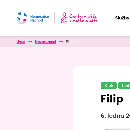
Služby
Úvod
Novorozenci
Filip
Kluk
Led
Filip
6. ledna 2