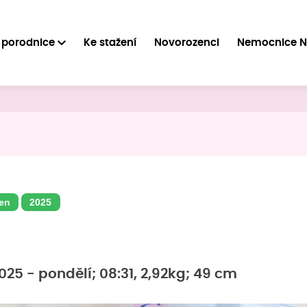
 porodnice
Ke stažení
Novorozenci
Nemocnice 
en
2025
025 - pondělí; 08:31, 2,92kg; 49 cm