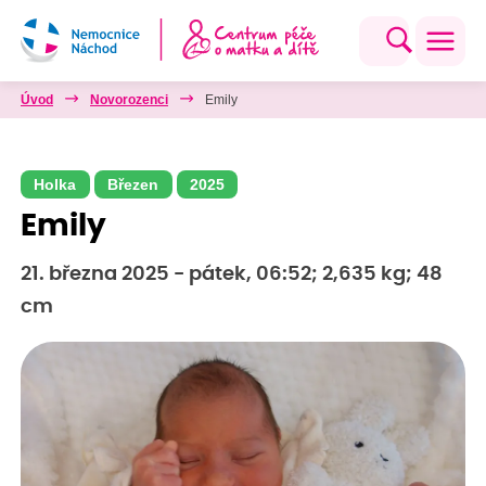
Úvod
Novorozenci
Emily
Holka
Březen
2025
Emily
21. března 2025 - pátek, 06:52; 2,635 kg; 48
cm