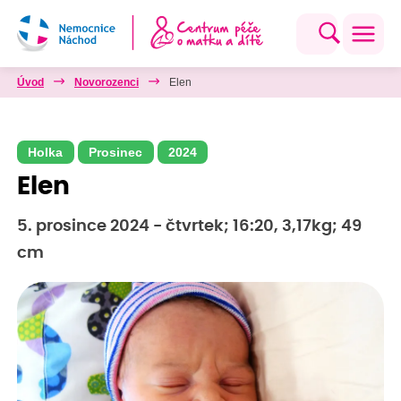
Úvod
Novorozenci
Elen
Holka
Prosinec
2024
Elen
5. prosince 2024 - čtvrtek; 16:20, 3,17kg; 49
cm