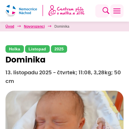
Úvod
Novorozenci
Dominika
Holka
Listopad
2025
Dominika
13. listopadu 2025 - čtvrtek; 11:08, 3,28kg; 50
cm