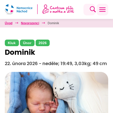
Úvod
Novorozenci
Dominik
Kluk
Únor
2026
Dominik
22. února 2026 - neděle; 19:49, 3,03kg; 49 cm