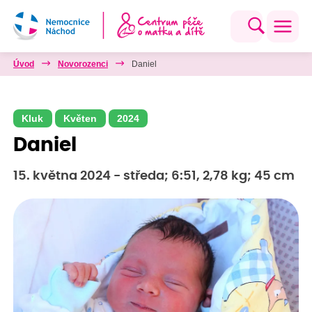
Úvod
Novorozenci
Daniel
Kluk
Květen
2024
Daniel
15. května 2024 - středa; 6:51, 2,78 kg; 45 cm