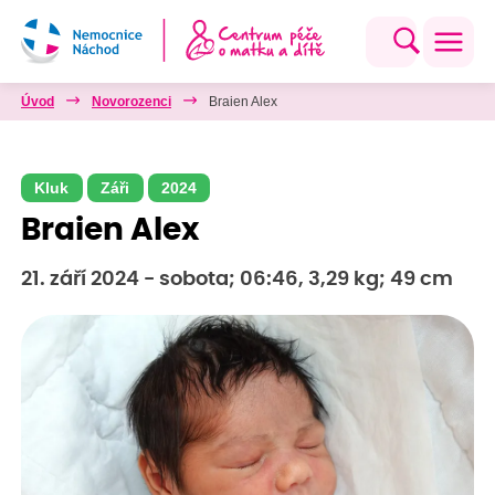
Úvod
Novorozenci
Braien Alex
Kluk
Záři
2024
Braien Alex
21. září 2024 - sobota; 06:46, 3,29 kg; 49 cm