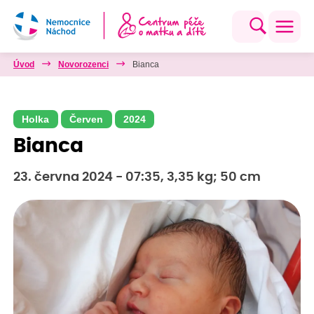
Úvod
Novorozenci
Bianca
Holka
Červen
2024
Bianca
23. června 2024 - 07:35, 3,35 kg; 50 cm