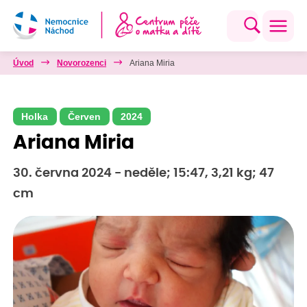
Úvod
Novorozenci
Ariana Miria
Holka
Červen
2024
Ariana Miria
30. června 2024 - neděle; 15:47, 3,21 kg; 47
cm