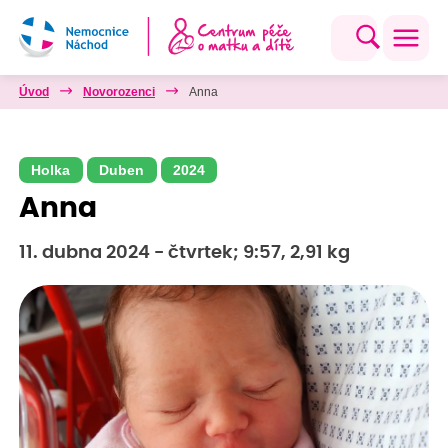
Úvod
Novorozenci
Anna
Holka
Duben
2024
Anna
11. dubna 2024 - čtvrtek; 9:57, 2,91 kg