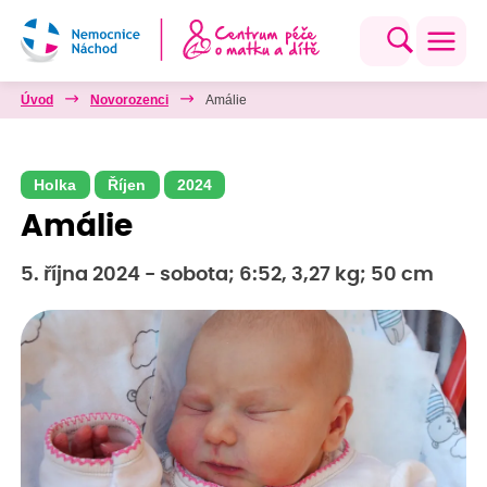
Úvod
Novorozenci
Amálie
Holka
Říjen
2024
Amálie
5. října 2024 - sobota; 6:52, 3,27 kg; 50 cm